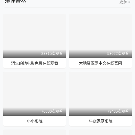
猜你喜欢
更多 »
28315次观看
53022次观看
消失的她电影免费在线观看
大地资源网中文在线官网
76606次观看
73465次观看
小小影院
午夜家庭影院