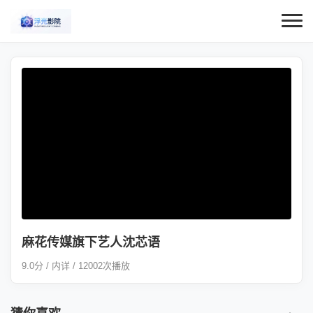
麻花传媒旗下艺人沈芯语
9.0分 / 内详 / 12002次播放